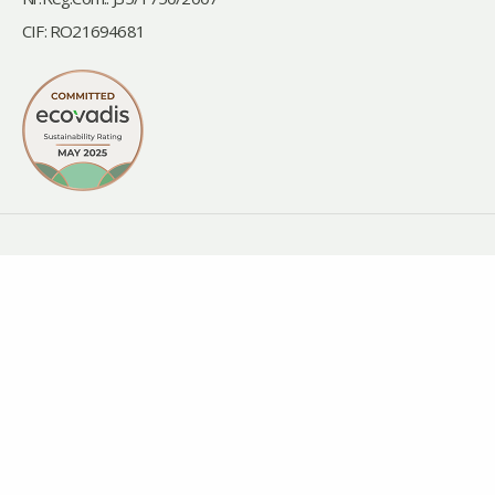
CIF: RO21694681