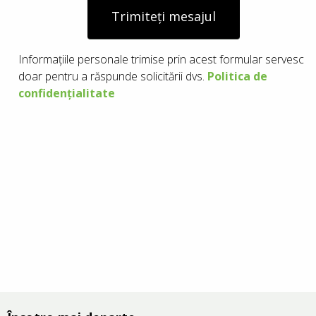
Trimiteți mesajul
Informațiile personale trimise prin acest formular servesc
doar pentru a răspunde solicitării dvs.
Politica de
confidențialitate