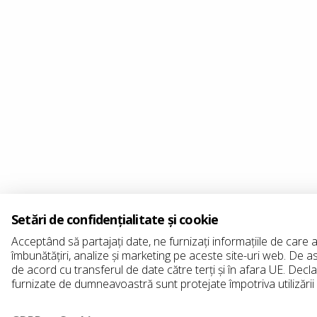
Setări de confidențialitate și cookie
Acceptând să partajați date, ne furnizați informațiile de care
îmbunătățiri, analize și marketing pe aceste site-uri web. De 
de acord cu transferul de date către terți și în afara UE. Decl
furnizate de dumneavoastră sunt protejate împotriva utilizării 