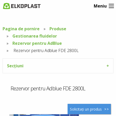
Meniu
Pagina de pornire
Produse
Gestionarea fluidelor
Rezervor pentru AdBlue
Aktuální
Rezervor pentru Adblue FDE 2800L
stránka:
Secțiuni
Rezervor pentru Adblue FDE 2800L
Solicitați un produs