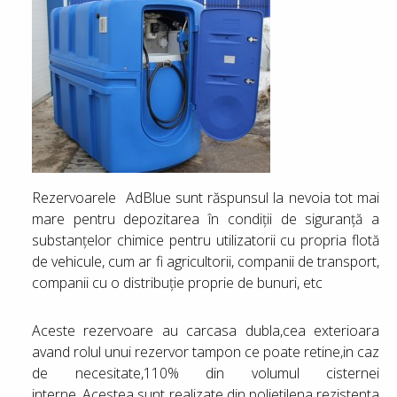
Rezervoarele AdBlue sunt răspunsul la nevoia tot mai
mare pentru depozitarea în condiţii de siguranţă a
substanţelor chimice pentru utilizatorii cu propria flotă
de vehicule, cum ar fi agricultorii, companii de transport,
companii cu o distribuţie proprie de bunuri, etc
Aceste rezervoare au carcasa dubla,cea exterioara
avand rolul unui rezervor tampon ce poate retine,in caz
de necesitate,110% din volumul cisternei
interne. Acestea sunt realizate din polietilena rezistenta