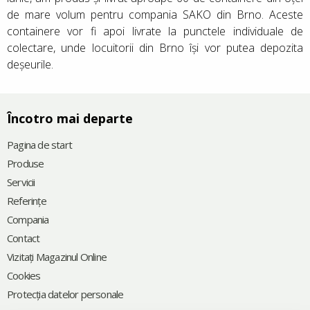
de mare volum pentru compania SAKO din Brno. Aceste
containere vor fi apoi livrate la punctele individuale de
colectare, unde locuitorii din Brno își vor putea depozita
deșeurile.
Încotro mai departe
Pagina de start
Produse
Servicii
Referinţe
Compania
Contact
Vizitați Magazinul Online
Cookies
Protecția datelor personale