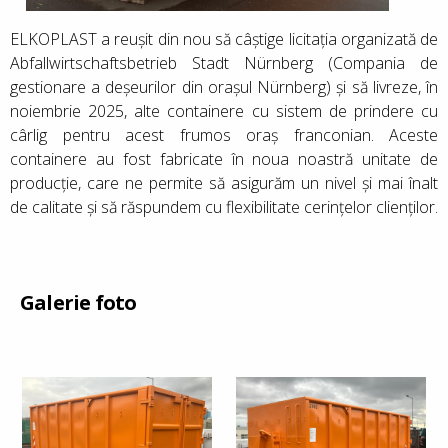
ELKOPLAST a reușit din nou să câștige licitația organizată de
Abfallwirtschaftsbetrieb Stadt Nürnberg (Compania de
gestionare a deșeurilor din orașul Nürnberg) și să livreze, în
noiembrie 2025, alte containere cu sistem de prindere cu
cârlig pentru acest frumos oraș franconian. Aceste
containere au fost fabricate în noua noastră unitate de
producție, care ne permite să asigurăm un nivel și mai înalt
de calitate și să răspundem cu flexibilitate cerințelor clienților.
Galerie foto