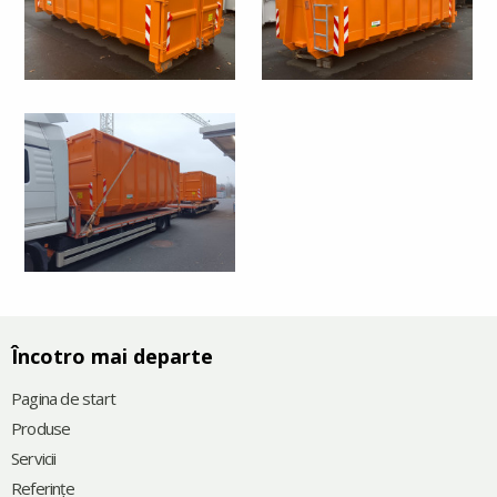
Încotro mai departe
Pagina de start
Produse
Servicii
Referinţe