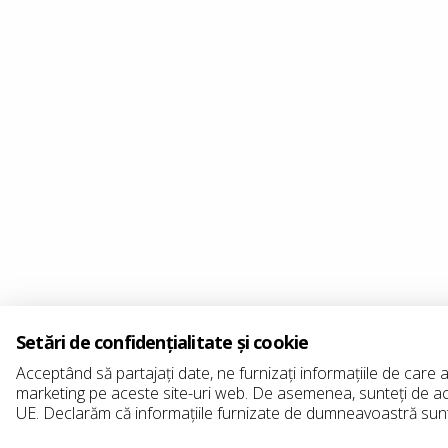
Setări de confidențialitate și cookie
Acceptând să partajați date, ne furnizați informațiile de care 
marketing pe aceste site-uri web. De asemenea, sunteți de acor
UE. Declarăm că informațiile furnizate de dumneavoastră sunt pr