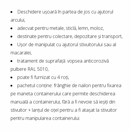
Deschidere ușoară în partea de jos cu ajutorul
arcului,
adecvat pentru metale, sticlă, lemn, moloz,
destinate pentru colectare, depozitare și transport,
Ușor de manipulat cu ajutorul stivuitorului sau al
macaralei,
tratament de suprafață: vopsea anticorozivă
pulbere RAL 5010,
poate fi furnizat cu 4 roți,
pachetul conține: frânghie de nailon pentru fixarea
pe maneta containerului care permite deschiderea
manuală a containerului, fără a fi nevoie să ieșiți din
stivuitor + lanțul de oțel pentru a fi atașat la stivuitor
pentru manipularea containerului.