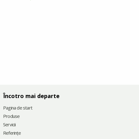
Încotro mai departe
Pagina de start
Produse
Servicii
Referinţe