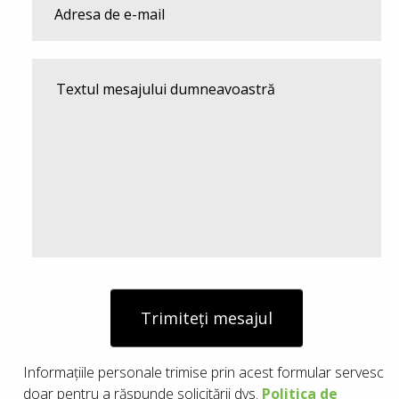
Trimiteți mesajul
Informațiile personale trimise prin acest formular servesc
doar pentru a răspunde solicitării dvs.
Politica de