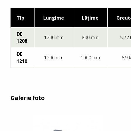
Tip
Lungime
Lăţime
Greut
DE
1200 mm
800 mm
5,72 
1208
DE
1200 mm
1000 mm
6,9 
1210
Galerie foto