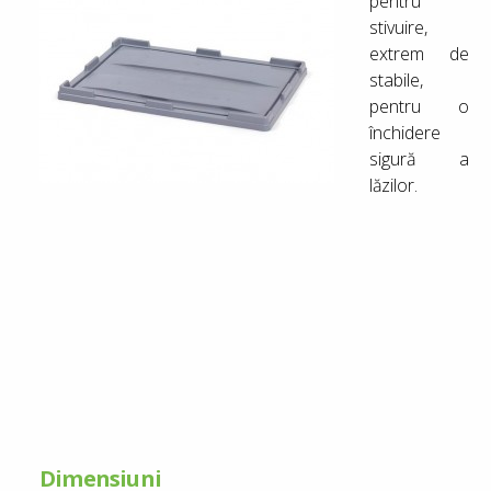
pentru
stivuire,
extrem de
stabile,
pentru o
închidere
sigură a
lăzilor.
Dimensiuni